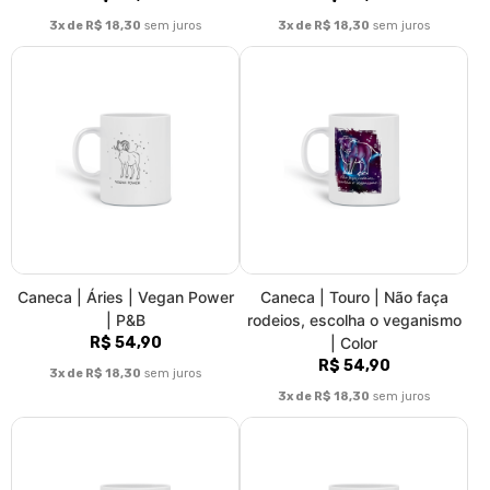
3x de R$ 18,30
sem juros
Caneca | Touro | Não faça
Caneca | Gêmeos | Meus dois
rodeios, escolha o veganismo
lados gritam: GO VEGAN! |
| P&B
Color
R$ 54,90
R$ 54,90
3x de R$ 18,30
sem juros
3x de R$ 18,30
sem juros