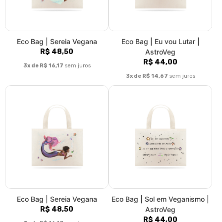
Eco Bag | Sereia Vegana
Eco Bag | Sol em Veganismo |
R$ 48,50
AstroVeg
R$ 44,00
3x de R$ 16,17
sem juros
3x de R$ 14,67
sem juros
Eco Bag | Vegan Astral |
Eco Bag | Vegan Astral |
Círculo
Pentágono
R$ 48,50
R$ 48,50
3x de R$ 16,17
sem juros
3x de R$ 16,17
sem juros