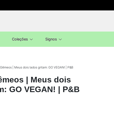
Coleções
Signos
Gêmeos | Meus dois lados gritam: GO VEGAN! | P&B
êmeos | Meus dois
am: GO VEGAN! | P&B