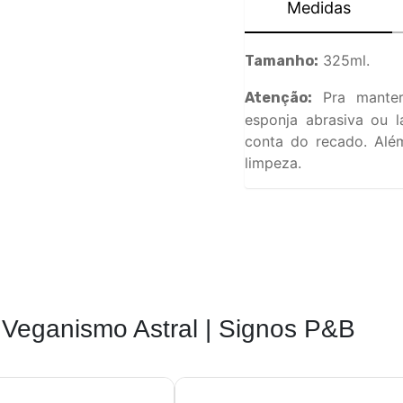
Medidas
325ml.
Tamanho:
Pra manter
Atenção:
esponja abrasiva ou l
conta do recado. Além
limpeza.
Veganismo Astral | Signos P&B