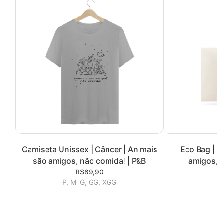
Camiseta Unissex | Câncer | Animais
Eco Bag |
são amigos, não comida! | P&B
amigos,
R$89,90
P, M, G, GG, XGG