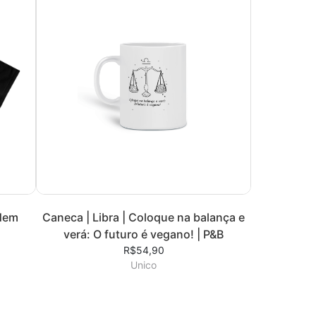
 Nem
Caneca | Libra | Coloque na balança e
verá: O futuro é vegano! | P&B
R$54,90
Unico