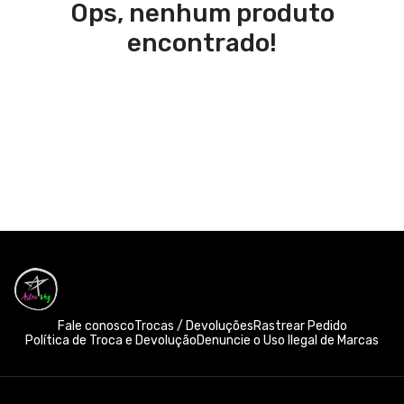
Ops, nenhum produto
encontrado!
Fale conosco
Trocas / Devoluções
Rastrear Pedido
Política de Troca e Devolução
Denuncie o Uso Ilegal de Marcas