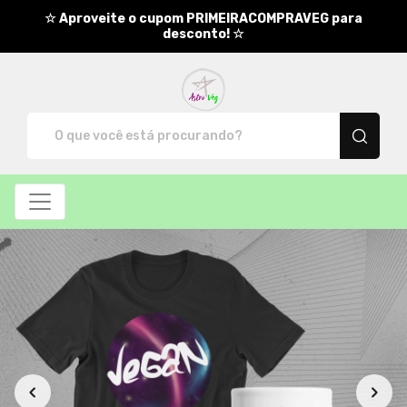
☆ Aproveite o cupom PRIMEIRACOMPRAVEG para
desconto! ☆
AstroVeg - Camisetas e produt