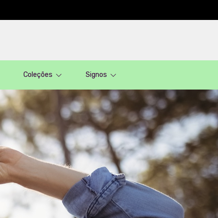
Coleções
Signos
Filtro
Produtos
Categorias