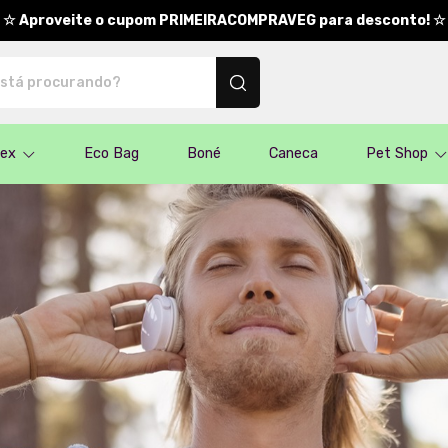
☆ Aproveite o cupom PRIMEIRACOMPRAVEG para desconto! ☆
nalizados
sex
Eco Bag
Boné
Caneca
Pet Shop