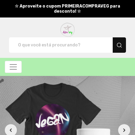
☆ Aproveite o cupom PRIMEIRACOMPRAVEG para
desconto! ☆
AstroVeg - Camisetas e produt