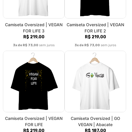
Camiseta Oversized | VEGAN
Camiseta Oversized | VEGAN
FOR LIFE 3
FOR LIFE 2
R$ 219,00
R$ 219,00
3x de R$ 73,00
sem juros
3x de R$ 73,00
sem juros
Camiseta Oversized | VEGAN
Camiseta Oversized | GO
FOR LIFE
VEGAN | Abacate
R$ 219,00
R$ 187,00