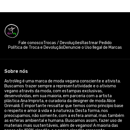
Fale conosco
Trocas / Devoluções
Rastrear Pedido
Política de Troca e Devolução
Denuncie o Uso Ilegal de Marcas
Sobre nós
AstroVeg é uma marca de moda vegana consciente e ativista.
Buscamos trazer sempre a representatividade e o ativismo
vegano através da moda, com estampas exclusivas,
desenvolvidas, em sua maioria, em parceria com a artista
plástica Ana Improta, e curadoria da designer de moda Alice
Grimaldi. É importante ressaltar que temos como princípio base
o respeito e amor à vida e à natureza. Desta forma, nos
preocupamos, não somente, com a esfera animal, mas também
as esferas ambiental e humana. Buscamos assim, fazer uso de
materiais mais sustentáveis, além de veganos! A maioria das