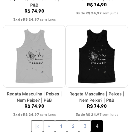
P&B
R$ 74,90
R$ 74,90
3x de R$ 24,97
sem juros
3x de R$ 24,97
sem juros
Regata Masculina | Peixes |
Regata Masculina | Peixes |
Nem Peixe? | P&B
Nem Peixe? | P&B
R$ 74,90
R$ 74,90
3x de R$ 24,97
sem juros
3x de R$ 24,97
sem juros
|<
«
1
2
3
4