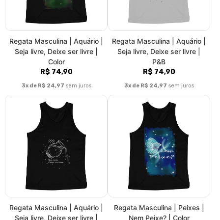
Regata Masculina | Aquário |
Regata Masculina | Aquário |
Seja livre, Deixe ser livre |
Seja livre, Deixe ser livre |
Color
P&B
R$ 74,90
R$ 74,90
3x de R$ 24,97
sem juros
3x de R$ 24,97
sem juros
Regata Masculina | Aquário |
Regata Masculina | Peixes |
Seja livre, Deixe ser livre |
Nem Peixe? | Color