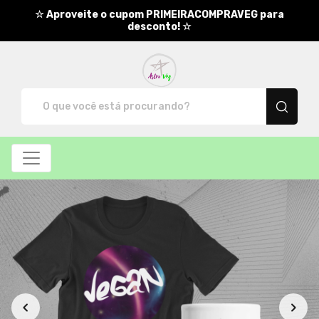
☆ Aproveite o cupom PRIMEIRACOMPRAVEG para
desconto! ☆
AstroVeg - Camisetas e produt