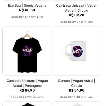
Eco Bag | Sereia Vegana
Camiseta Unissex | Vegan
R$ 48,50
Astral | Círculo
R$ 89,90
3x de R$ 16,17
sem juros
3x de R$ 29,97
sem juros
Camiseta Unissex | Vegan
Caneca | Vegan Astral |
Astral | Pentágono
Círculo
R$ 89,90
R$ 54,90
3x de R$ 29,97
sem juros
3x de R$ 18,30
sem juros