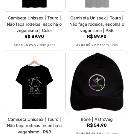
Camiseta Unissex | Touro |
Camiseta Unissex | Touro |
Não faça rodeios, escolha o
Não faça rodeios, escolha o
veganismo | Color
veganismo | P&B
R$ 89,90
R$ 89,90
3x de R$ 29,97
sem juros
3x de R$ 29,97
sem juros
Camiseta Unissex | Touro |
Boné | AstroVeg
Não faça rodeios, escolha o
R$ 54,90
veganismo | P&B
3x de R$ 18,30
sem juros