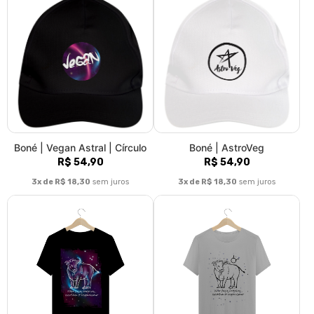
Boné | Vegan Astral | Círculo
Boné | AstroVeg
R$ 54,90
R$ 54,90
3x de R$ 18,30
sem juros
3x de R$ 18,30
sem juros