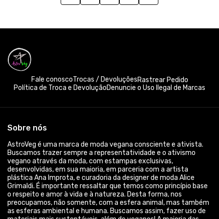
Fale conosco
Trocas / Devoluções
Rastrear Pedido
Política de Troca e Devolução
Denuncie o Uso Ilegal de Marcas
Sobre nós
AstroVeg é uma marca de moda vegana consciente e ativista.
Buscamos trazer sempre a representatividade e o ativismo
vegano através da moda, com estampas exclusivas,
desenvolvidas, em sua maioria, em parceria com a artista
plástica Ana Improta, e curadoria da designer de moda Alice
Grimaldi. É importante ressaltar que temos como princípio base
o respeito e amor à vida e à natureza. Desta forma, nos
preocupamos, não somente, com a esfera animal, mas também
as esferas ambiental e humana. Buscamos assim, fazer uso de