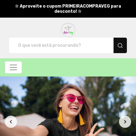
☆ Aproveite o cupom PRIMEIRACOMPRAVEG para
desconto! ☆
AstroVeg - Camisetas e produt