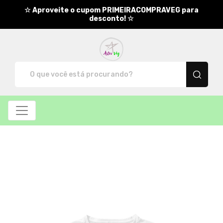
☆ Aproveite o cupom PRIMEIRACOMPRAVEG para
desconto! ☆
AstroVeg - Camisetas e produ