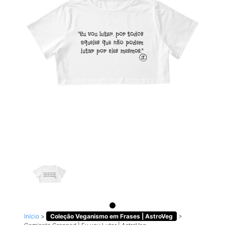
Início
>
Coleção Veganismo em Frases | AstroVeg
>