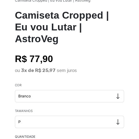
Camiseta Cropped | Eu vou Lutar | AstroVeg
Camiseta Cropped |
Eu vou Lutar |
AstroVeg
R$ 77,90
ou
3x de R$ 25,97
sem juros
COR
TAMANHOS
QUANTIDADE