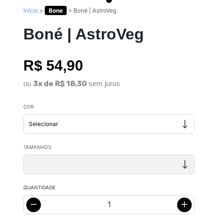
Início
>
Bone
>
Boné | AstroVeg
Boné | AstroVeg
R$ 54,90
ou
3x de R$ 18,30
sem juros
COR
TAMANHOS
QUANTIDADE