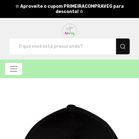
☆ Aproveite o cupom PRIMEIRACOMPRAVEG para
desconto! ☆
AstroVeg - Camisetas e produ