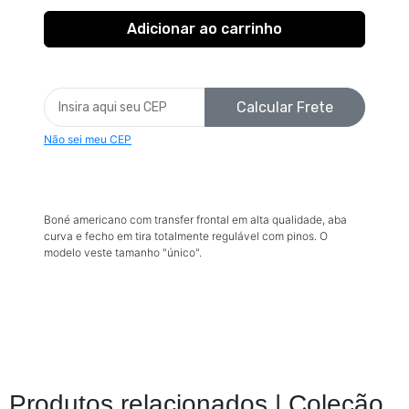
Calcular Frete
Não sei meu CEP
Boné americano com transfer frontal em alta qualidade, aba
curva e fecho em tira totalmente regulável com pinos. O
modelo veste tamanho "único".
Produtos relacionados |
Coleção