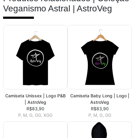
Veganismo Astral | AstroVeg
Camiseta Unissex | Logo P&B
Camiseta Baby Long | Logo |
| AstroVeg
AstroVeg
R$83,90
R$83,90
P, M, G, GG, XGG
P, M, G, GG