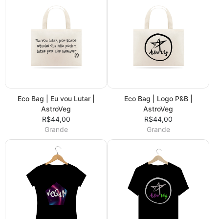
Eco Bag | Eu vou Lutar |
Eco Bag | Logo P&B |
AstroVeg
AstroVeg
R$44,00
R$44,00
Grande
Grande