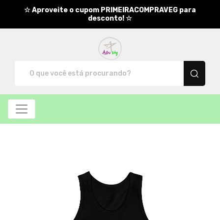
☆ Aproveite o cupom PRIMEIRACOMPRAVEG para
desconto! ☆
AstroVeg - Camisetas e produ