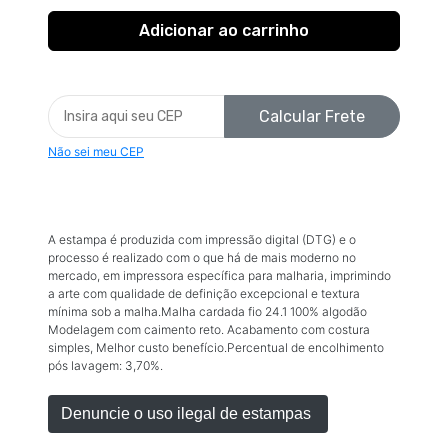
Calcular Frete
Não sei meu CEP
A estampa é produzida com impressão digital (DTG) e o
processo é realizado com o que há de mais moderno no
mercado, em impressora específica para malharia, imprimindo
a arte com qualidade de definição excepcional e textura
mínima sob a malha.Malha cardada fio 24.1 100% algodão
Modelagem com caimento reto. Acabamento com costura
simples, Melhor custo benefício.Percentual de encolhimento
pós lavagem: 3,70%.
Denuncie o uso ilegal de estampas