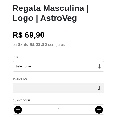
Regata Masculina |
Logo | AstroVeg
R$ 69,90
ou
3x de R$ 23,30
sem juros
COR
TAMANHOS
QUANTIDADE