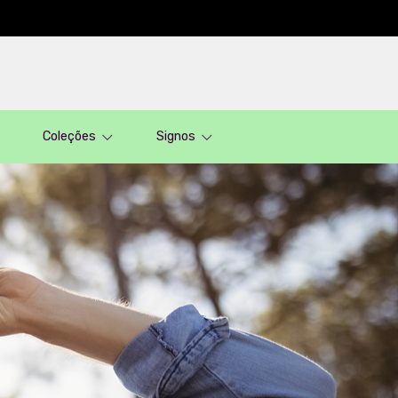
Coleções
Signos
Menor preço
Produtos
Categorias