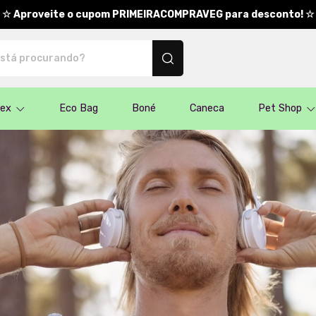
☆ Aproveite o cupom PRIMEIRACOMPRAVEG para desconto! ☆
nalizados
sex
Eco Bag
Boné
Caneca
Pet Shop