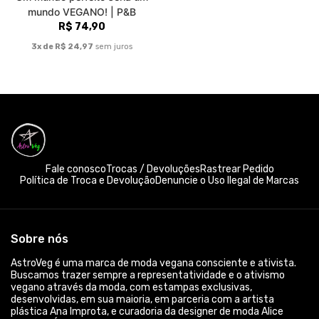
mundo VEGANO! | P&B
R$ 74,90
3x de R$ 24,97
sem juros
Fale conosco
Trocas / Devoluções
Rastrear Pedido
Política de Troca e Devolução
Denuncie o Uso Ilegal de Marcas
Sobre nós
AstroVeg é uma marca de moda vegana consciente e ativista.
Buscamos trazer sempre a representatividade e o ativismo
vegano através da moda, com estampas exclusivas,
desenvolvidas, em sua maioria, em parceria com a artista
plástica Ana Improta, e curadoria da designer de moda Alice