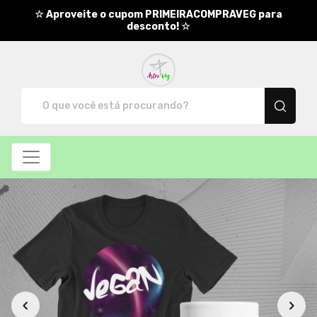
☆ Aproveite o cupom PRIMEIRACOMPRAVEG para
desconto! ☆
AstroVeg - Camisetas e produt