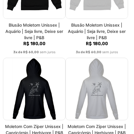
Moletom Com Zíper Unissex |
Moletom Com Zíper Unissex |
Capricórnio | Herbivore | P&B
Capricórnio | Herbivore | P&B
R$ 192,00
R$ 192,00
3x de R$ 64,00
sem juros
3x de R$ 64,00
sem juros
Blusão Moletom Unissex |
Blusão Moletom Unissex |
Capricórnio | Herbivore | P&B
Capricórnio | Herbivore | P&B
R$ 180,00
R$ 180,00