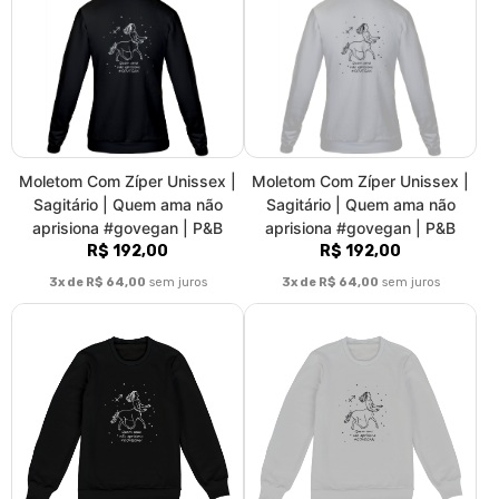
Blusão Moletom Unissex |
Blusão Moletom Unissex |
Sagitário | Quem ama não
Sagitário | Quem ama não
aprisiona #govegan | P&B
aprisiona #govegan | P&B
R$ 180,00
R$ 180,00
3x de R$ 60,00
sem juros
3x de R$ 60,00
sem juros