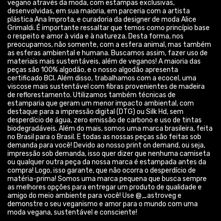
matéria-prima! Somos uma marca pequena que busca sempre
as melhores opções para entregar um produto de qualidade e
amigo do meio ambiente para você! Use @_astroveg e
demonstre o seu veganismo e amor para o mundo com uma
moda vegana, sustentável e consciente!
© Dados do vendedor: CPF 857.689.805-55
Formas de pagamento
Acompanhe-nos: