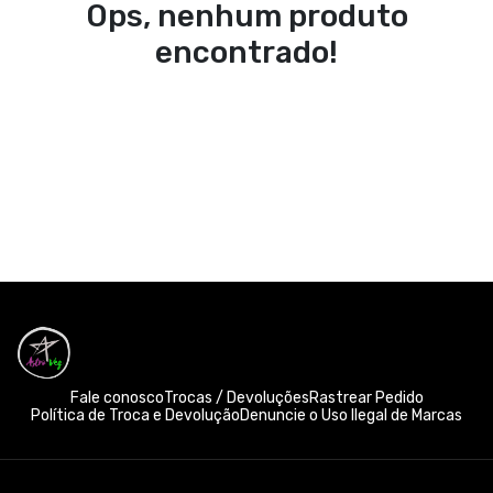
Ops, nenhum produto
encontrado!
Fale conosco
Trocas / Devoluções
Rastrear Pedido
Política de Troca e Devolução
Denuncie o Uso Ilegal de Marcas