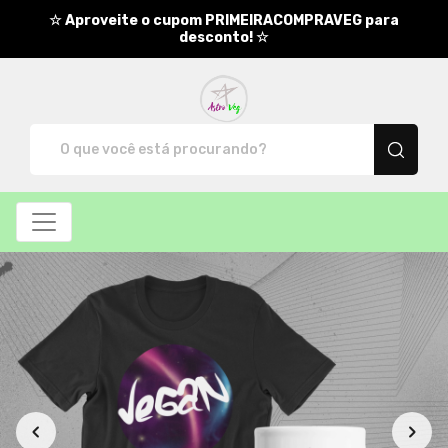
☆ Aproveite o cupom PRIMEIRACOMPRAVEG para
desconto! ☆
AstroVeg - Camisetas e produt