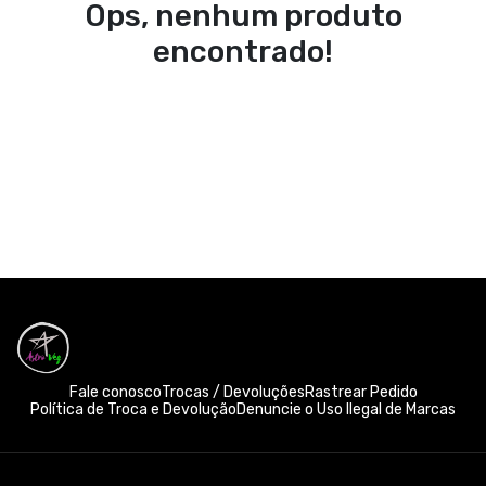
Ops, nenhum produto
encontrado!
Fale conosco
Trocas / Devoluções
Rastrear Pedido
Política de Troca e Devolução
Denuncie o Uso Ilegal de Marcas