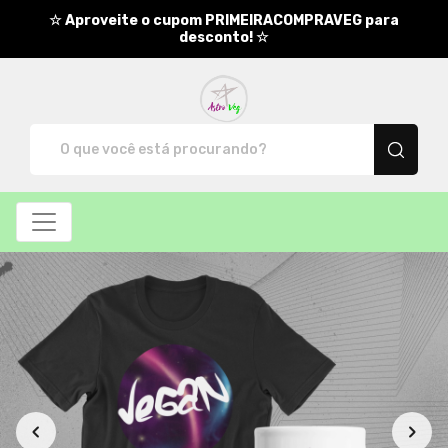
☆ Aproveite o cupom PRIMEIRACOMPRAVEG para
desconto! ☆
AstroVeg - Camisetas e produt