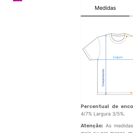
Medidas
Percentual de enco
4/7% Largura 3/5%.
As medidas
Atenção:
mais ou pra menos, ma