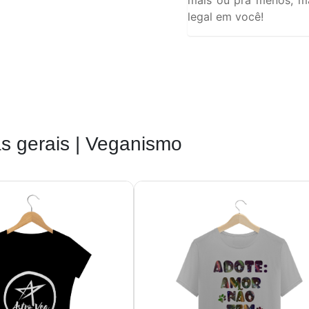
legal em você!
s gerais | Veganismo