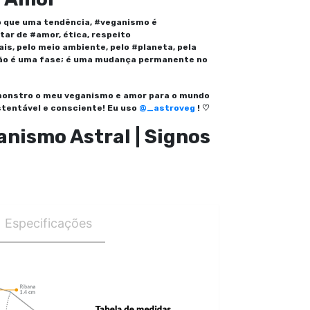
o que uma tendência, #veganismo é
ar de #amor, ética, respeito
s, pelo meio ambiente, pelo #planeta, pela
 não é uma fase; é uma mudança permanente no
emonstro o meu veganismo e amor para o mundo
tentável e consciente! Eu uso
@_astroveg
! ♡
nismo Astral | Signos
Especificações