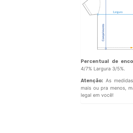
Percentual de enco
4/7% Largura 3/5%.
As medidas
Atenção:
mais ou pra menos, ma
legal em você!