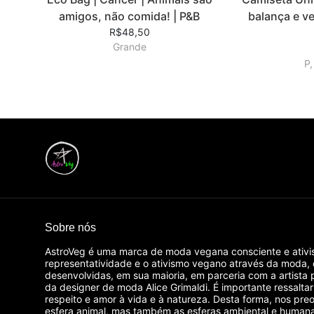
amigos, não comida! | P&B
balança e ve
R$48,50
Grande
P,
Sobre nós
AstroVeg é uma marca de moda vegana consciente e ativi
representatividade e o ativismo vegano através da moda,
desenvolvidas, em sua maioria, em parceria com a artista 
da designer de moda Alice Grimaldi. É importante ressalta
respeito e amor à vida e à natureza. Desta forma, nos p
esfera animal, mas também as esferas ambiental e humana