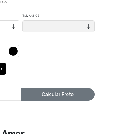
ros
TAMANHOS
Calcular Frete
é Amor