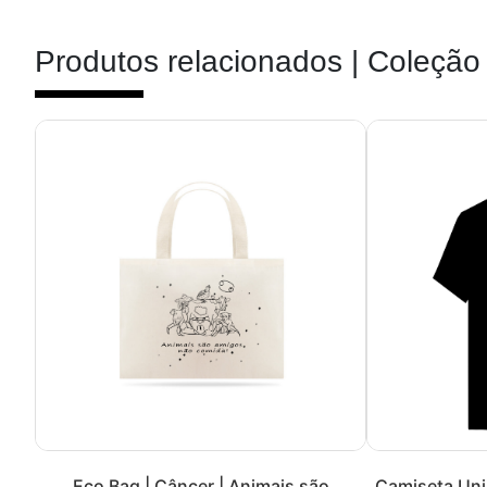
Produtos relacionados |
Coleção 
Eco Bag | Câncer | Animais são
Camiseta Unis