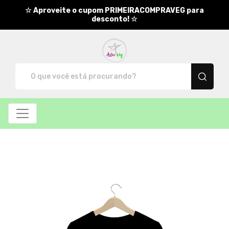
☆ Aproveite o cupom PRIMEIRACOMPRAVEG para
desconto! ☆
AstroVeg - Camisetas e produ