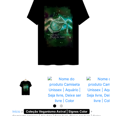
Início
>
Coleção Veganismo Astral | Signos Color
>