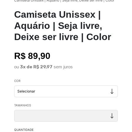
Camiseta Unissex | Aquário | Seja livre, Deixe ser livre | Color
Camiseta Unissex |
Aquário | Seja livre,
Deixe ser livre | Color
R$ 89,90
ou
3x de R$ 29,97
sem juros
COR
TAMANHOS
QUANTIDADE