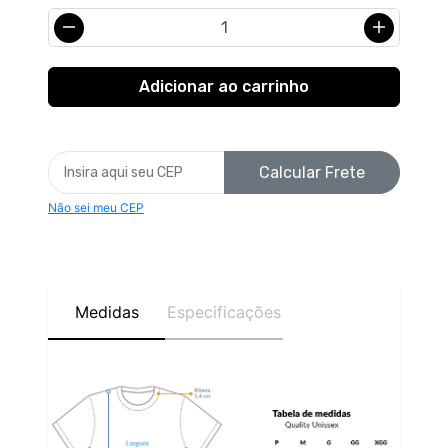
Calcular Frete
Não sei meu CEP
Medidas
Especificações