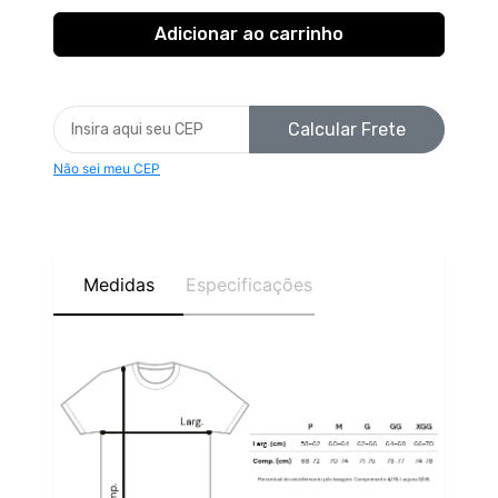
Calcular Frete
Não sei meu CEP
Medidas
Especificações