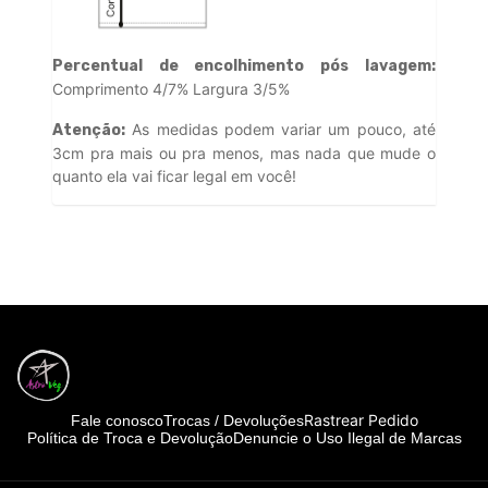
Percentual de encolhimento pós lavagem:
Comprimento 4/7% Largura 3/5%
As medidas podem variar um pouco, até
Atenção:
3cm pra mais ou pra menos, mas nada que mude o
quanto ela vai ficar legal em você!
Rastrear Pedido
Fale conosco
Trocas / Devoluções
Política de Troca e Devolução
Denuncie o Uso Ilegal de Marcas