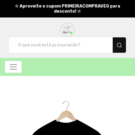
☆ Aproveite o cupom PRIMEIRACOMPRAVEG para
desconto! ☆
AstroVeg - Camisetas e produ