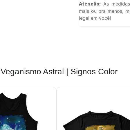
As medidas
Atenção:
mais ou pra menos, ma
legal em você!
Veganismo Astral | Signos Color