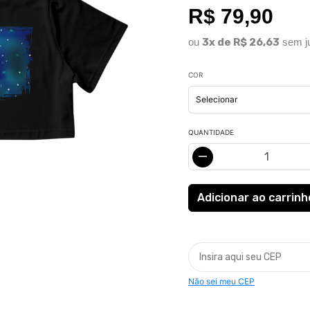
R$ 79,90
ou
3x de R$ 26,63
sem j
COR
QUANTIDADE
Não sei meu CEP