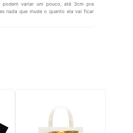
 podem variar um pouco, até 3cm pra
s nada que mude o quanto ela vai ficar