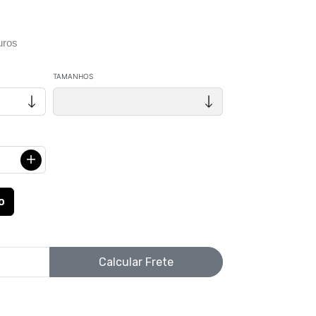
uros
TAMANHOS
Calcular Frete