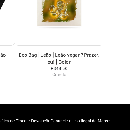
eão
Eco Bag | Leão | Leão vegan? Prazer,
eu! | Color
R$48,50
Grande
lítica de Troca e Devolução
Denuncie o Uso Ilegal de Marcas