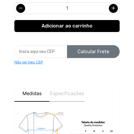
Calcular Frete
Não sei meu CEP
Medidas
Especificações