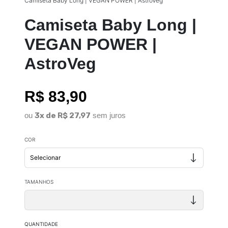
Camiseta Baby Long | VEGAN POWER | AstroVeg
Camiseta Baby Long |
VEGAN POWER |
AstroVeg
R$ 83,90
ou
3x de R$ 27,97
sem juros
COR
TAMANHOS
QUANTIDADE