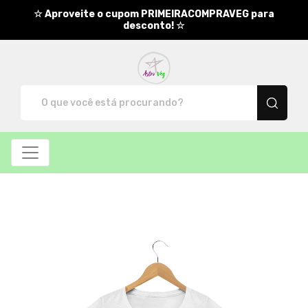
☆ Aproveite o cupom PRIMEIRACOMPRAVEG para
desconto! ☆
AstroVeg - Camisetas e produ