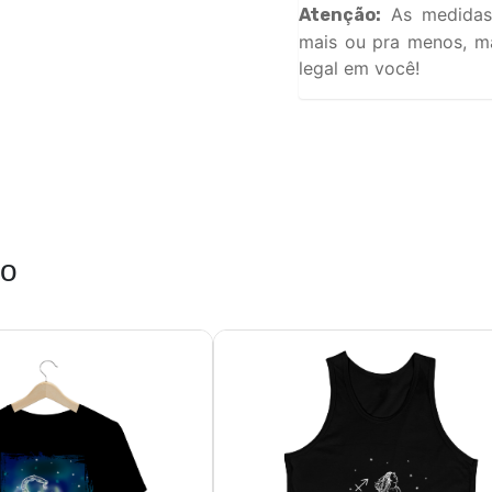
As medidas
Atenção:
mais ou pra menos, ma
legal em você!
ão