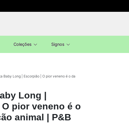
Coleções
Signos
a Baby Long | Escorpião | O pior veneno é o da
aby Long |
 O pior veneno é o
ção animal | P&B