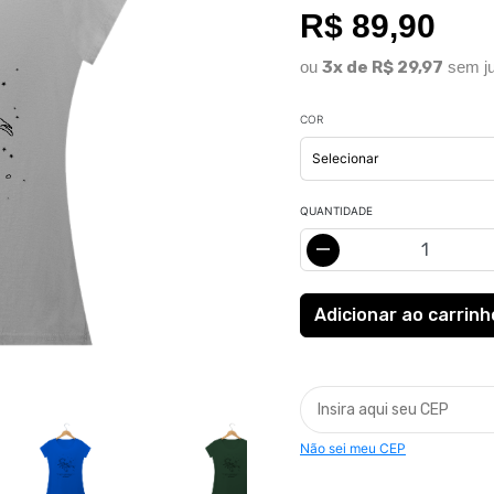
R$ 89,90
ou
3x de R$ 29,97
sem ju
COR
QUANTIDADE
Não sei meu CEP