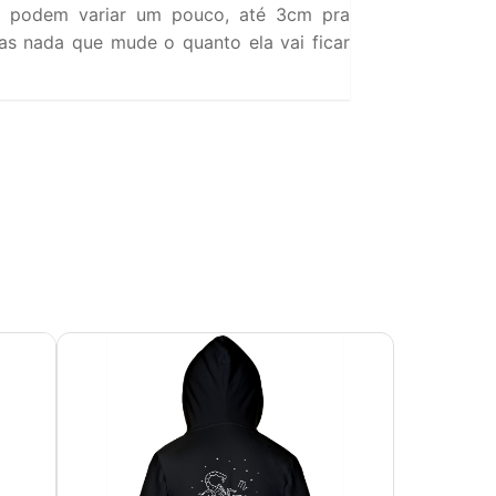
 podem variar um pouco, até 3cm pra
s nada que mude o quanto ela vai ficar