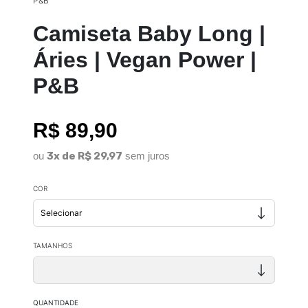
P&B
Camiseta Baby Long |
Áries | Vegan Power |
P&B
R$ 89,90
ou
3x de R$ 29,97
sem juros
COR
TAMANHOS
QUANTIDADE