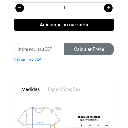
Calcular Frete
Não sei meu CEP
Medidas
Especificações