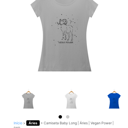
Início
>
Áries
>
Camiseta Baby Long | Áries | Vegan Power |