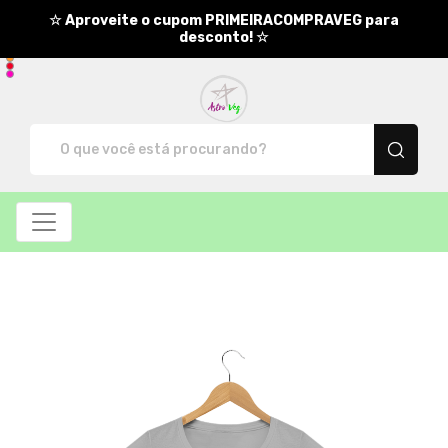
☆ Aproveite o cupom PRIMEIRACOMPRAVEG para
desconto! ☆
AstroVeg - Camisetas e produ