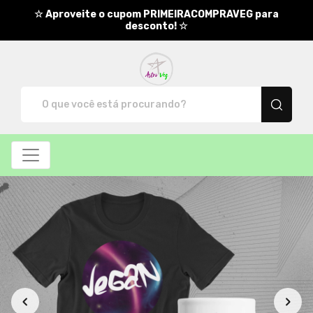
☆ Aproveite o cupom PRIMEIRACOMPRAVEG para
desconto! ☆
AstroVeg - Camisetas e produt