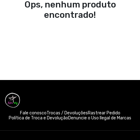
Ops, nenhum produto
encontrado!
Fale conosco
Trocas / Devoluções
Rastrear Pedido
Política de Troca e Devolução
Denuncie o Uso Ilegal de Marcas