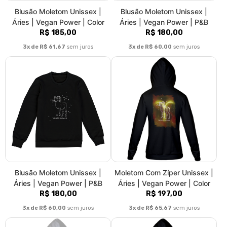
Blusão Moletom Unissex |
Blusão Moletom Unissex |
Áries | Vegan Power | Color
Áries | Vegan Power | P&B
R$ 185,00
R$ 180,00
3x de R$ 61,67
sem juros
3x de R$ 60,00
sem juros
Blusão Moletom Unissex |
Moletom Com Zíper Unissex |
Áries | Vegan Power | P&B
Áries | Vegan Power | Color
R$ 180,00
R$ 197,00
3x de R$ 60,00
sem juros
3x de R$ 65,67
sem juros