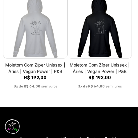
Moletom Com Zíper Unissex |
Moletom Com Zíper Unissex |
Áries | Vegan Power | P&B
Áries | Vegan Power | P&B
R$ 192,00
R$ 192,00
3x de R$ 64,00
sem juros
3x de R$ 64,00
sem juros