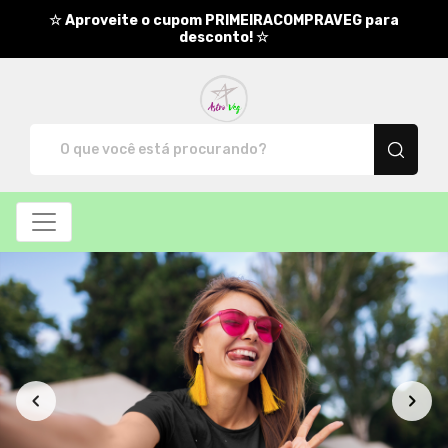
☆ Aproveite o cupom PRIMEIRACOMPRAVEG para
desconto! ☆
AstroVeg - Camisetas e produt