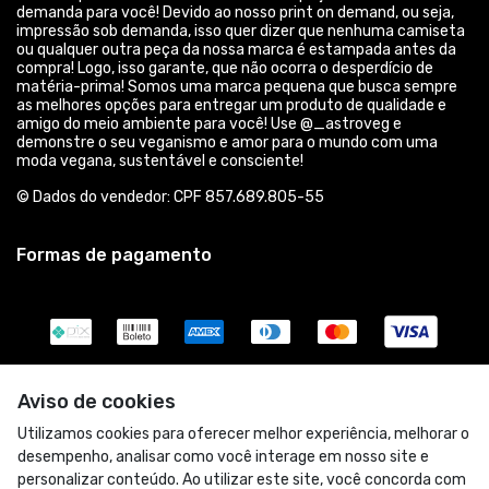
demanda para você! Devido ao nosso print on demand, ou seja,
impressão sob demanda, isso quer dizer que nenhuma camiseta
ou qualquer outra peça da nossa marca é estampada antes da
compra! Logo, isso garante, que não ocorra o desperdício de
matéria-prima! Somos uma marca pequena que busca sempre
as melhores opções para entregar um produto de qualidade e
amigo do meio ambiente para você! Use @_astroveg e
demonstre o seu veganismo e amor para o mundo com uma
moda vegana, sustentável e consciente!
© Dados do vendedor: CPF 857.689.805-55
Formas de pagamento
Aviso de cookies
Utilizamos cookies para oferecer melhor experiência, melhorar o
desempenho, analisar como você interage em nosso site e
personalizar conteúdo. Ao utilizar este site, você concorda com
Acompanhe-nos: