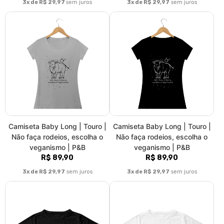
3x de R$ 29,97
sem juros
3x de R$ 29,97
sem juros
Camiseta Baby Long | Touro |
Camiseta Baby Long | Touro |
Não faça rodeios, escolha o
Não faça rodeios, escolha o
veganismo | P&B
veganismo | P&B
R$ 89,90
R$ 89,90
3x de R$ 29,97
sem juros
3x de R$ 29,97
sem juros