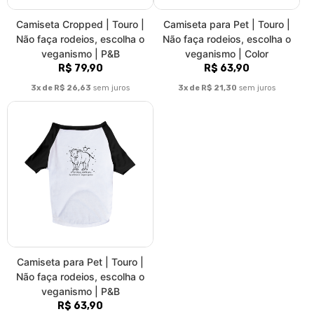
Camiseta Cropped | Touro |
Camiseta para Pet | Touro |
Não faça rodeios, escolha o
Não faça rodeios, escolha o
veganismo | P&B
veganismo | Color
R$ 79,90
R$ 63,90
3x de R$ 26,63
sem juros
3x de R$ 21,30
sem juros
Camiseta para Pet | Touro |
Não faça rodeios, escolha o
veganismo | P&B
R$ 63,90