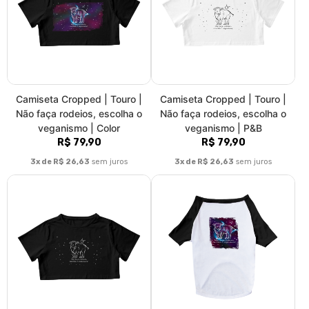
Camiseta Cropped | Touro |
Camiseta Cropped | Touro |
Não faça rodeios, escolha o
Não faça rodeios, escolha o
veganismo | Color
veganismo | P&B
R$ 79,90
R$ 79,90
3x de R$ 26,63
sem juros
3x de R$ 26,63
sem juros