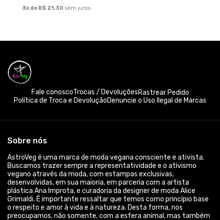
3x de R$ 21,30
sem juros
Fale conosco
Trocas / Devoluções
Rastrear Pedido
Política de Troca e Devolução
Denuncie o Uso Ilegal de Marcas
Sobre nós
AstroVeg é uma marca de moda vegana consciente e ativista.
Buscamos trazer sempre a representatividade e o ativismo
vegano através da moda, com estampas exclusivas,
desenvolvidas, em sua maioria, em parceria com a artista
plástica Ana Improta, e curadoria da designer de moda Alice
Grimaldi. É importante ressaltar que temos como princípio base
o respeito e amor à vida e à natureza. Desta forma, nos
preocupamos, não somente, com a esfera animal, mas também