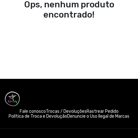
Ops, nenhum produto
encontrado!
Fale conosco
Trocas / Devoluções
Rastrear Pedido
Política de Troca e Devolução
Denuncie o Uso Ilegal de Marcas