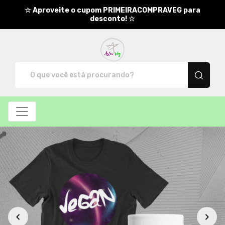
☆ Aproveite o cupom PRIMEIRACOMPRAVEG para
desconto! ☆
AstroVeg - Camisetas e produt