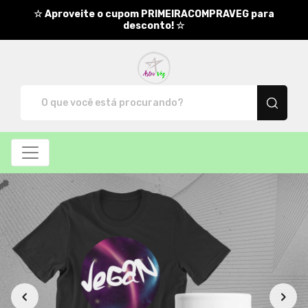
☆ Aproveite o cupom PRIMEIRACOMPRAVEG para
desconto! ☆
AstroVeg - Camisetas e produt