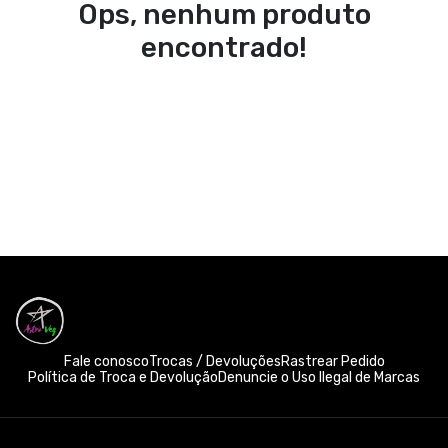
Ops, nenhum produto
encontrado!
Fale conosco
Trocas / Devoluções
Rastrear Pedido
Política de Troca e Devolução
Denuncie o Uso Ilegal de Marcas