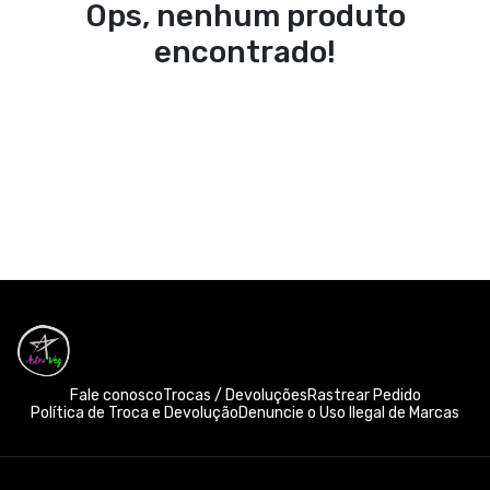
Ops, nenhum produto
encontrado!
Fale conosco
Trocas / Devoluções
Rastrear Pedido
Política de Troca e Devolução
Denuncie o Uso Ilegal de Marcas