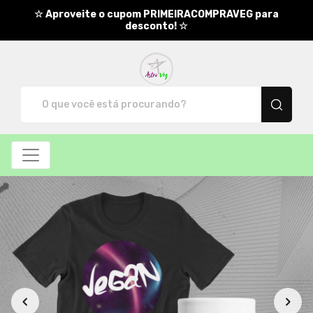
☆ Aproveite o cupom PRIMEIRACOMPRAVEG para
desconto! ☆
AstroVeg - Camisetas e produt