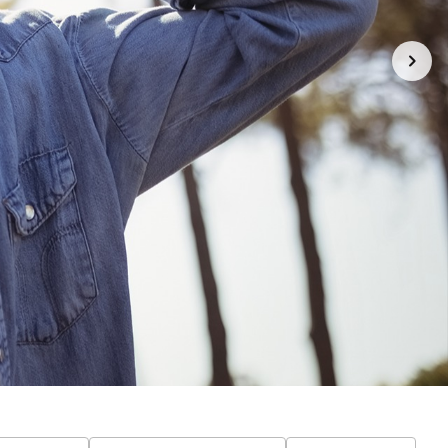
!
olítica de Troca e Devolução
Denuncie o Uso Ilegal de Marcas
Formas de pagamento