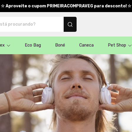
☆ Aproveite o cupom PRIMEIRACOMPRAVEG para desconto! ☆
nalizados
sex
Eco Bag
Boné
Caneca
Pet Shop
Meno
ed