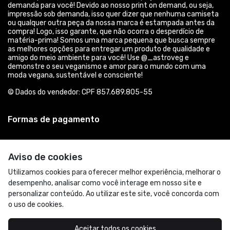
demanda para você! Devido ao nosso print on demand, ou seja,
impressão sob demanda, isso quer dizer que nenhuma camiseta
ou qualquer outra peça da nossa marca é estampada antes da
compra! Logo, isso garante, que não ocorra o desperdício de
matéria-prima! Somos uma marca pequena que busca sempre
as melhores opções para entregar um produto de qualidade e
amigo do meio ambiente para você! Use @_astroveg e
demonstre o seu veganismo e amor para o mundo com uma
moda vegana, sustentável e consciente!
© Dados do vendedor: CPF 857.689.805-55
Formas de pagamento
Aviso de cookies
Utilizamos cookies para oferecer melhor experiência, melhorar o
desempenho, analisar como você interage em nosso site e
personalizar conteúdo. Ao utilizar este site, você concorda com
o uso de cookies.
Acompanhe-nos:
Aceitar todos os cookies