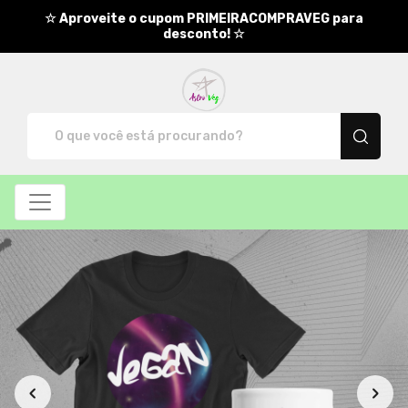
☆ Aproveite o cupom PRIMEIRACOMPRAVEG para
desconto! ☆
AstroVeg - Camisetas e produt