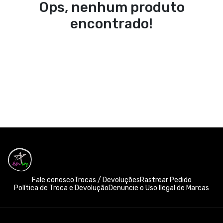
Ops, nenhum produto
encontrado!
Fale conosco
Trocas / Devoluções
Rastrear Pedido
Política de Troca e Devolução
Denuncie o Uso Ilegal de Marcas