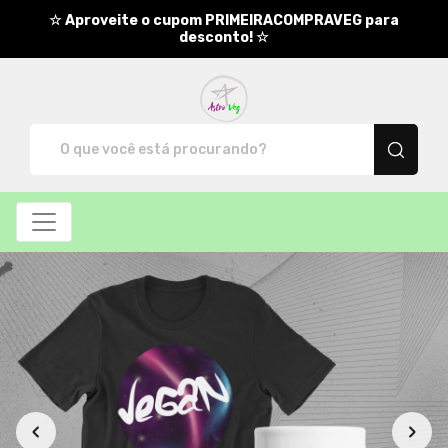
☆ Aproveite o cupom PRIMEIRACOMPRAVEG para
desconto! ☆
AstroVeg - Camisetas e produt