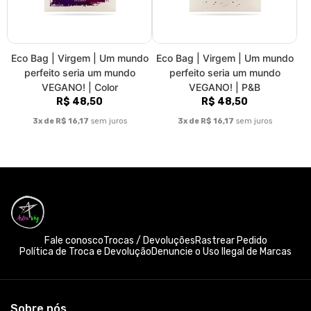
Eco Bag | Virgem | Um mundo
Eco Bag | Virgem | Um mundo
perfeito seria um mundo
perfeito seria um mundo
VEGANO! | Color
VEGANO! | P&B
R$ 48,50
R$ 48,50
3x de R$ 16,17
sem juros
3x de R$ 16,17
sem juros
Fale conosco
Trocas / Devoluções
Rastrear Pedido
Política de Troca e Devolução
Denuncie o Uso Ilegal de Marcas
Sobre nós