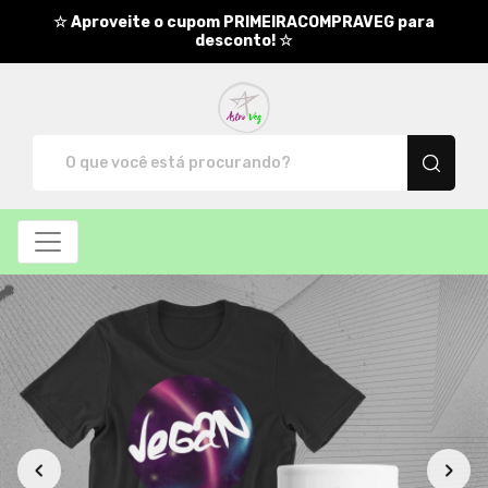
☆ Aproveite o cupom PRIMEIRACOMPRAVEG para
desconto! ☆
AstroVeg - Camisetas e produt